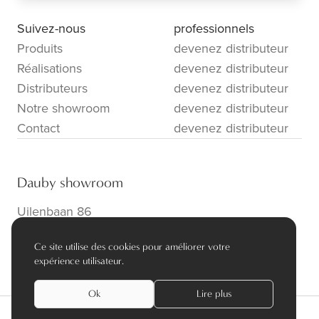
Suivez-nous
professionnels
Produits
devenez distributeur
Réalisations
devenez distributeur
Distributeurs
devenez distributeur
Notre showroom
devenez distributeur
Contact
devenez distributeur
Dauby showroom
Uilenbaan 86
B-2160 Wommelgem
Ce site utilise des cookies pour améliorer votre
info@dauby.be
|
+32 3 354 16 86
expérience utilisateur.
Ok
Lire plus