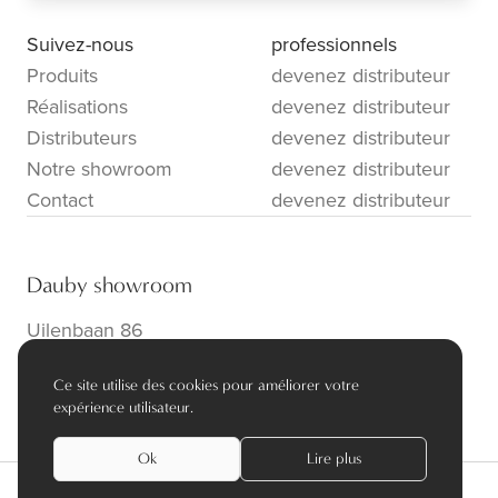
Suivez-nous
professionnels
Produits
devenez distributeur
Réalisations
devenez distributeur
Distributeurs
devenez distributeur
Notre showroom
devenez distributeur
Contact
devenez distributeur
Dauby showroom
Uilenbaan 86
B-2160 Wommelgem
Ce site utilise des cookies pour améliorer votre
info@dauby.be
|
+32 3 354 16 86
expérience utilisateur.
Ok
Lire plus