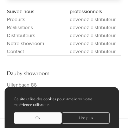
Suivez-nous
professionnels
Produits
devenez distributeur
Réalisations
devenez distributeur
Distributeurs
devenez distributeur
Notre showroom
devenez distributeur
Contact
devenez distributeur
Dauby showroom
Uilenbaan 86
B-2160 Wommelgem
Ce site utilise des cookies pour améliorer votre
info@dauby.be
|
+32 3 354 16 86
expérience utilisateur.
Ok
Lire plus