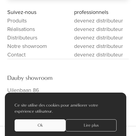
Suivez-nous
professionnels
Produits
devenez distributeur
Réalisations
devenez distributeur
Distributeurs
devenez distributeur
Notre showroom
devenez distributeur
Contact
devenez distributeur
Dauby showroom
Uilenbaan 86
B-2160 Wommelgem
Ce site utilise des cookies pour améliorer votre
info@dauby.be
|
+32 3 354 16 86
expérience utilisateur.
Ok
Lire plus