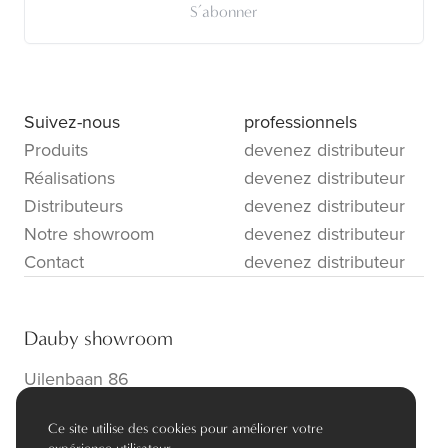
S’abonner
Suivez-nous
professionnels
Produits
devenez distributeur
Réalisations
devenez distributeur
Distributeurs
devenez distributeur
Notre showroom
devenez distributeur
Contact
devenez distributeur
Dauby showroom
Uilenbaan 86
B-2160 Wommelgem
Ce site utilise des cookies pour améliorer votre
info@dauby.be
|
+32 3 354 16 86