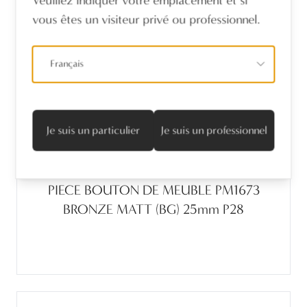
Veuillez indiquer votre emplacement et si
vous êtes un visiteur privé ou professionnel.
Français
Je suis un particulier
Je suis un professionnel
PIECE BOUTON DE MEUBLE PM1673
BRONZE MATT (BG) 25mm P28