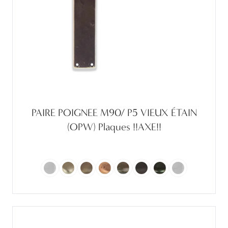
PAIRE POIGNEE M90/ P5 VIEUX ÉTAIN
(OPW) Plaques !!AXE!!