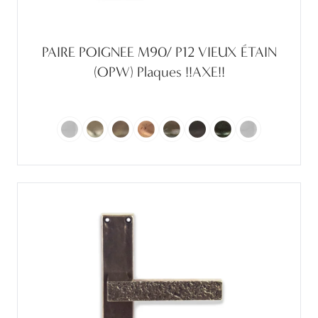
PAIRE POIGNEE M90/ P12 VIEUX ÉTAIN
(OPW) Plaques !!AXE!!