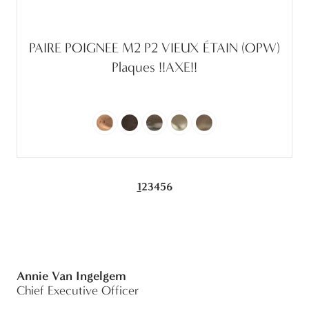
PAIRE POIGNEE M2 P2 VIEUX ÉTAIN (OPW)
Plaques !!AXE!!
1
2
3
4
5
6
Annie Van Ingelgem
Chief Executive Officer