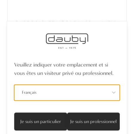
PAIRE POIGNEE M5 R1-DIN-38mm VIEUX
ÉTAIN (OPW)
Veuillez indiquer votre emplacement et si
vous êtes un visiteur privé ou professionnel.
Français
Je suis un particulier
Je suis un professionnel