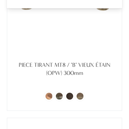
PIECE TIRANT MT8 / "B" VIEUX ÉTAIN
(OPW) 300mm