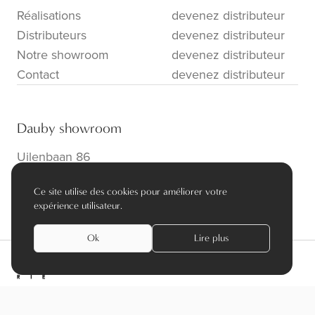
Réalisations
devenez distributeur
Distributeurs
devenez distributeur
Notre showroom
devenez distributeur
Contact
devenez distributeur
Dauby showroom
Uilenbaan 86
B-2160 Wommelgem
Ce site utilise des cookies pour améliorer votre
info@dauby.be
|
+32 3 354 16 86
expérience utilisateur.
Ok
Lire plus
privacy policy