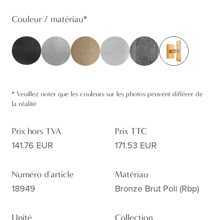
Couleur / matériau
*
*
Veuillez noter que les couleurs sur les photos peuvent différer de
la réalité
Prix hors TVA
Prix TTC
141.76 EUR
171.53 EUR
Numéro d'article
Matériau
18949
Bronze Brut Poli (rbp)
Unité
Collection