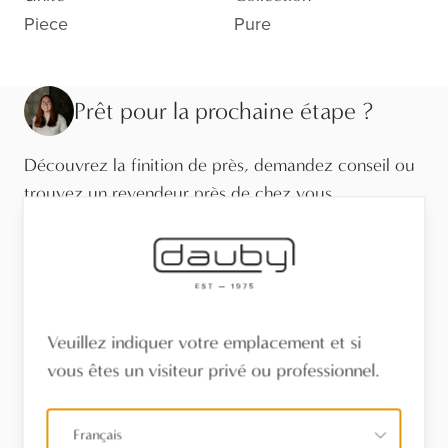
Piece
Pure
Prêt pour la prochaine étape ?
Découvrez la finition de près, demandez conseil ou
trouvez un revendeur près de chez vous.
Visitez le showroom
Trouvez un revendeur
Veuillez indiquer votre emplacement et si
Stel een vraag
vous êtes un visiteur privé ou professionnel.
Français