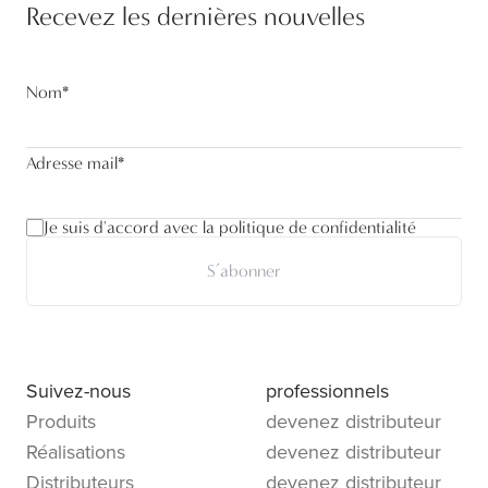
Recevez les dernières nouvelles
Nom
*
Adresse mail
*
Je suis d'accord avec la politique de confidentialité
S’abonner
Suivez-nous
professionnels
Produits
devenez distributeur
Réalisations
devenez distributeur
Distributeurs
devenez distributeur