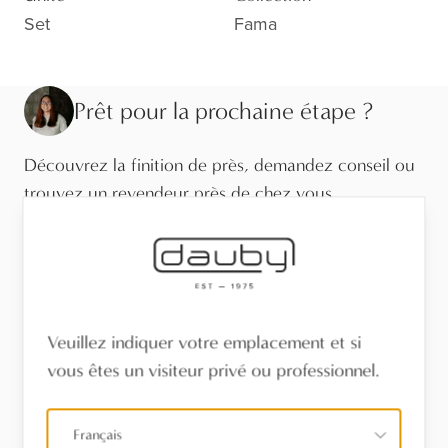
Set
Fama
Prêt pour la prochaine étape ?
Découvrez la finition de près, demandez conseil ou
trouvez un revendeur près de chez vous.
Visitez le showroom
Trouvez un revendeur
Veuillez indiquer votre emplacement et si
Stel een vraag
vous êtes un visiteur privé ou professionnel.
Français