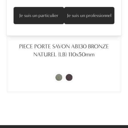
Je suis un particulier
Je suis un professionnel
PIECE PORTE SAVON AB130 BRONZE
NATUREL (LB) 110x50mm