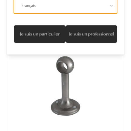
Français
Je suis un particulier
Je suis un professionnel