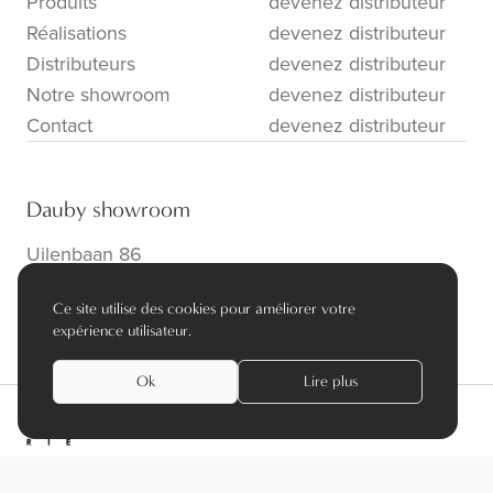
Produits
devenez distributeur
Réalisations
devenez distributeur
Distributeurs
devenez distributeur
Notre showroom
devenez distributeur
Contact
devenez distributeur
Dauby showroom
Uilenbaan 86
B-2160 Wommelgem
Ce site utilise des cookies pour améliorer votre
info@dauby.be
|
+32 3 354 16 86
expérience utilisateur.
Ok
Lire plus
privacy policy