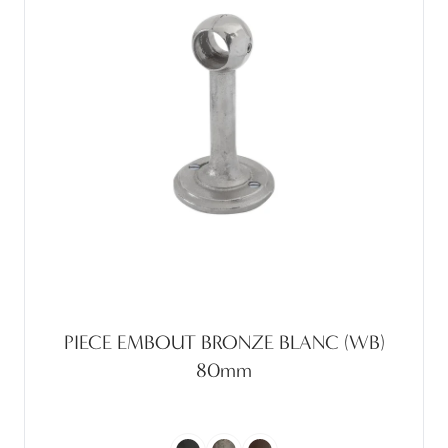
PIECE EMBOUT BRONZE BLANC (WB)
80mm