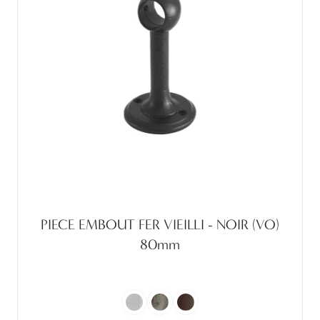
PIECE EMBOUT FER VIEILLI - NOIR (VO)
80mm