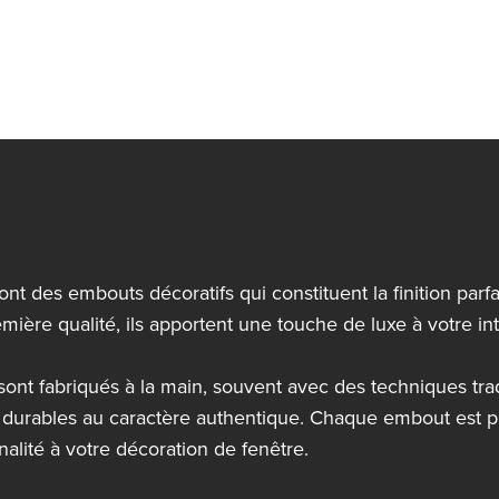
t des embouts décoratifs qui constituent la finition parfai
ère qualité, ils apportent une touche de luxe à votre int
sont fabriqués à la main, souvent avec des techniques tra
t durables au caractère authentique. Chaque embout est p
alité à votre décoration de fenêtre.