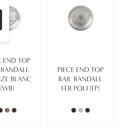
E END TOP
 RANDALL
PIECE END TOP
ZE BLANC
RAIL RANDALL
(WB)
FER POLI (FP)