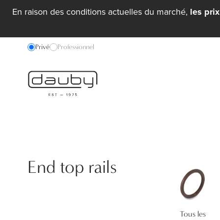
En raison des conditions actuelles du marché,
les pri
Privé
Professionnel
End top rails
Tous les