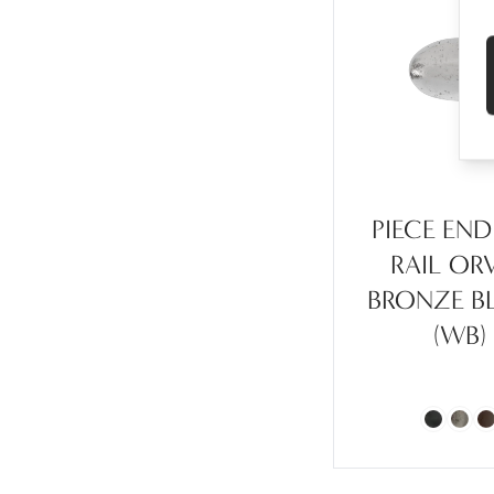
PIECE END
RAIL OR
BRONZE B
(WB)