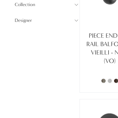
Collection
Designer
PIECE END
RAIL BALFO
VIEILLI - 
(VO)