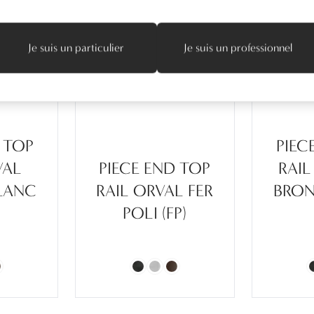
Je suis un particulier
Je suis un professionnel
 TOP
PIEC
VAL
PIECE END TOP
RAIL
LANC
RAIL ORVAL FER
BRON
POLI (FP)