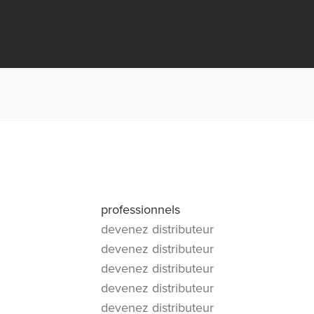
professionnels
devenez distributeur
devenez distributeur
devenez distributeur
devenez distributeur
devenez distributeur