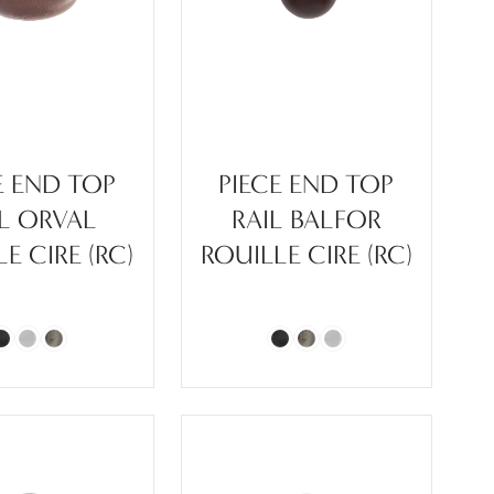
E END TOP
PIECE END TOP
IL ORVAL
RAIL BALFOR
E CIRE (RC)
ROUILLE CIRE (RC)