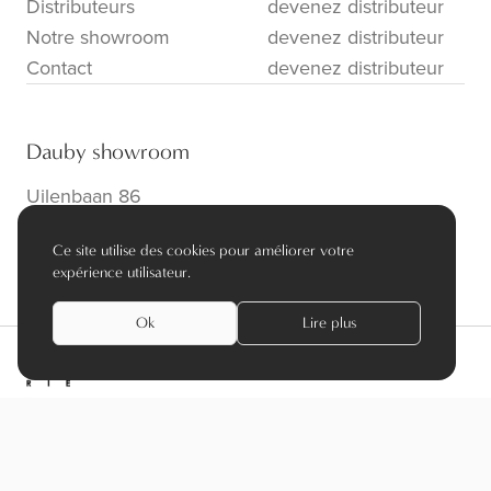
Distributeurs
devenez distributeur
Notre showroom
devenez distributeur
Contact
devenez distributeur
Dauby showroom
Uilenbaan 86
B-2160 Wommelgem
Ce site utilise des cookies pour améliorer votre
info@dauby.be
|
+32 3 354 16 86
expérience utilisateur.
Ok
Lire plus
privacy policy
algemene voorwaarden