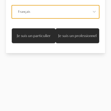
Français
Je suis un particulier
Je suis un professionnel