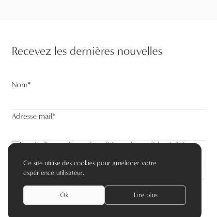
Recevez les dernières nouvelles
Nom
*
Adresse mail
*
Je suis d'accord avec la politique de confidentialité
Ce site utilise des cookies pour améliorer votre
S’abonner
expérience utilisateur.
Ok
Lire plus