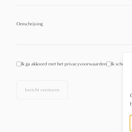
Omschrijving
Ik ga akkoord met het privacyvoorwaarden
Ik schrijf
bericht versturen