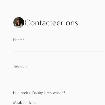
Contacteer ons
Naam
*
Telefoon
Hoe heeft u Dauby leren kennen?
Maak een keuze