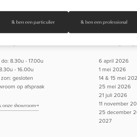
Ik ben een particulier
Ik ben een professional
eningsuren
Sluitingsdag
 do: 8.30u - 17.00u
6 april 2026
: 8.30u - 16.00u
1 mei 2026
- zon: gesloten
14 & 15 mei 20
wroom op afspraak
25 mei 2026
21 juli 2026
11 november 2
jk onze showroom
25 december 202
2027