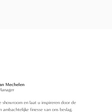
Van Mechelen
Manager
 showroom en laat u inspireren door de
en ambachtelijke finesse van ons beslag.