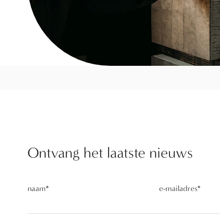
Ontvang het laatste nieuws
naam
*
e-mailadres
*