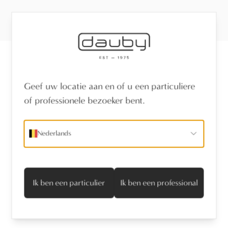
Ontvang het laatste nieuws
Geef uw locatie aan en of u een particuliere
of professionele bezoeker bent.
naam
*
Nederlands
e-mailadres
*
Ik ga akkoord met het privacyvoorwaarden
Ik ben een particulier
Ik ben een professional
Abonneren