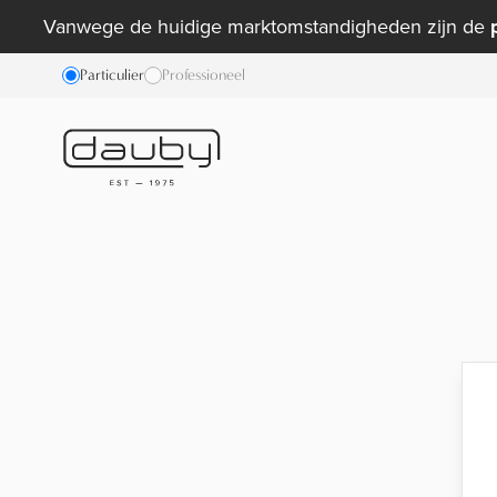
Vanwege de huidige marktomstandigheden zijn de
Particulier
Professioneel