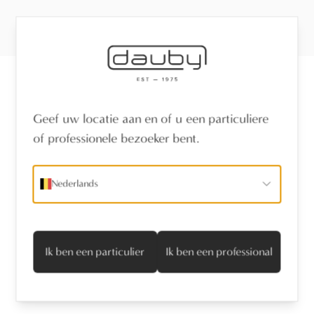
Ontvang het laatste nieuws
Geef uw locatie aan en of u een particuliere
of professionele bezoeker bent.
naam
*
Nederlands
e-mailadres
*
Ik ga akkoord met het privacyvoorwaarden
Ik ben een particulier
Ik ben een professional
Abonneren