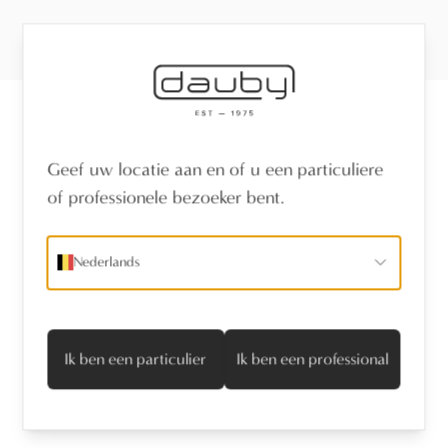
Ontvang het laatste nieuws
Geef uw locatie aan en of u een particuliere
of professionele bezoeker bent.
naam
*
Nederlands
e-mailadres
*
Ik ga akkoord met het privacyvoorwaarden
Ik ben een particulier
Ik ben een professional
Abonneren