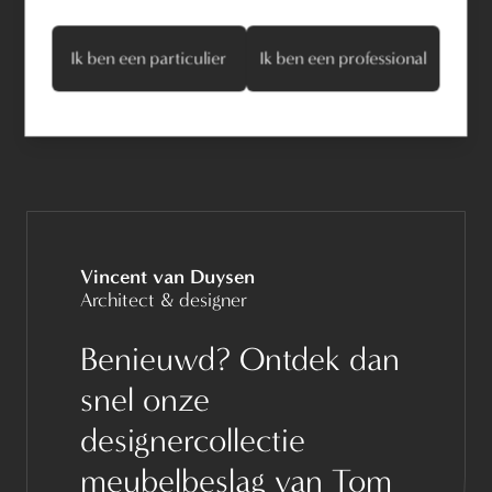
Wit Brons
Mat Wit Brons
Ik ben een particulier
Ik ben een professional
Vincent van Duysen
Architect & designer
Benieuwd? Ontdek dan
snel onze
designercollectie
meubelbeslag van Tom