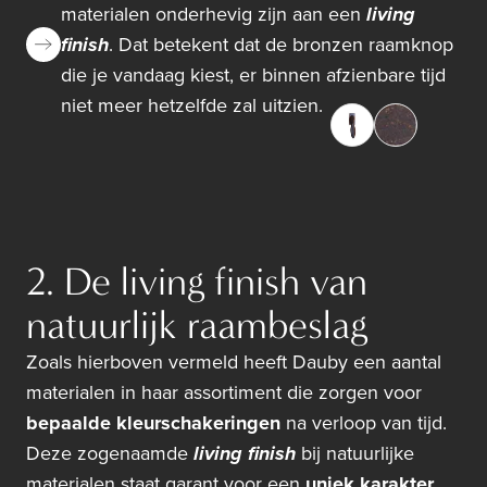
materialen onderhevig zijn aan een
living
finish
. Dat betekent dat de bronzen raamknop
die je vandaag kiest, er binnen afzienbare tijd
niet meer hetzelfde zal uitzien.
2. De living finish van
natuurlijk raambeslag
Zoals hierboven vermeld heeft Dauby een aantal
materialen in haar assortiment die zorgen voor
bepaalde kleurschakeringen
na verloop van tijd.
Deze zogenaamde
living finish
bij natuurlijke
materialen staat garant voor een
uniek karakter