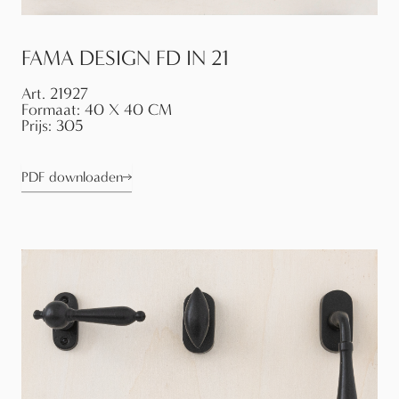
FAMA DESIGN FD IN 21
Art.
21927
Formaat:
40 X 40 CM
Prijs:
305
PDF downloaden