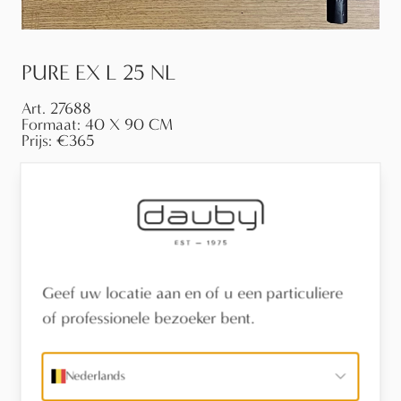
PURE EX L 25 NL
Art.
27688
Formaat:
40 X 90 CM
Prijs:
€365
Geef uw locatie aan en of u een particuliere
of professionele bezoeker bent.
Nederlands