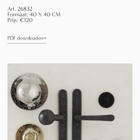
Art.
26832
Formaat:
40 X 40 CM
Prijs:
€120
PDF downloaden