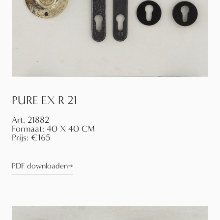
PURE EX R 21
Art.
21882
Formaat:
40 X 40 CM
Prijs:
€165
PDF downloaden