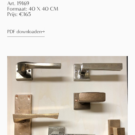
Art.
19169
Formaat:
40 X 40 CM
Prijs:
€165
PDF downloaden