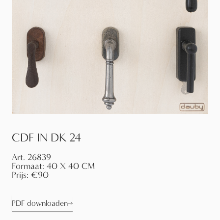
CDF IN DK 24
Art.
26839
Formaat:
40 X 40 CM
Prijs:
€90
PDF downloaden