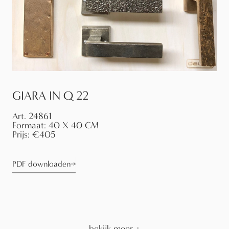
GIARA IN Q 22
Art.
24861
Formaat:
40 X 40 CM
Prijs:
€405
PDF downloaden
bekijk meer
+