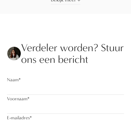
Verdeler worden? Stuur
ons een bericht
Naam
*
Voornaam
*
E-mailadres
*