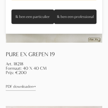
Ik ben een particulier
Ik ben een professional
PURE EX GREPEN 19
Art.
18218
Formaat:
40 X 40 CM
Prijs:
€200
PDF downloaden