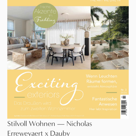
Stilvoll Wohnen — Nicholas
Erreweyaert x Dauby