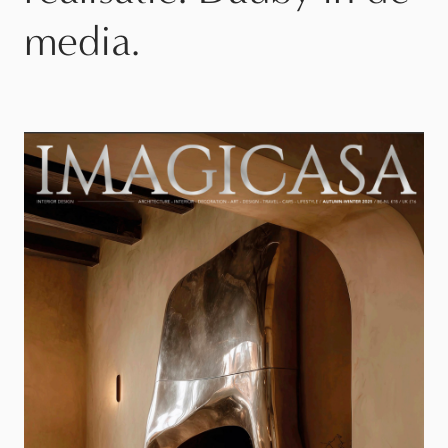
media.