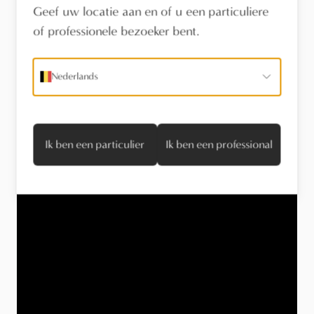
Geef uw locatie aan en of u een particuliere
of professionele bezoeker bent.
Nederlands
Tijdloos Wonen - Nicholas Erreweyaert
x Dauby
bekijk publicatie
Ik ben een particulier
Ik ben een professional