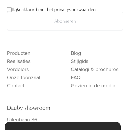
Ik ga akkoord met het privacyvoorwaarden
Abonneren
Producten
Blog
Realisaties
Stijlgids
Verdelers
Catalogi & brochures
Onze toonzaal
FAQ
Contact
Gezien in de media
Dauby showroom
Uilenbaan 86
B-2160 Wommelgem