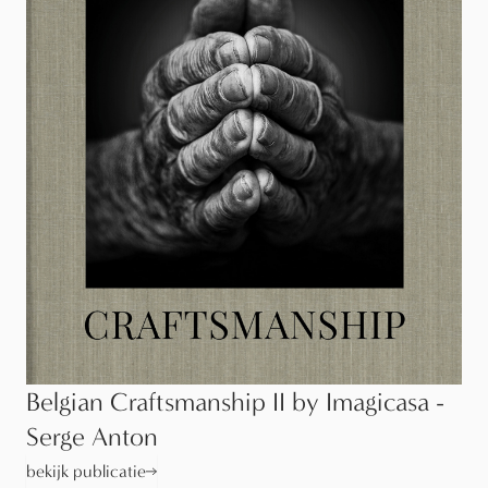
Belgian Craftsmanship II by Imagicasa -
Serge Anton
bekijk publicatie