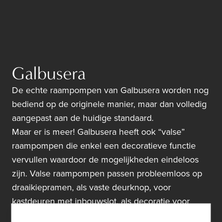
Galbusera
De echte raampompen van Galbusera worden nog
bediend op de originele manier, maar dan volledig
aangepast aan de huidige standaard.
Maar er is meer! Galbusera heeft ook “valse”
raampompen die enkel een decoratieve functie
vervullen waardoor de mogelijkheden eindeloos
zijn. Valse raampompen passen probleemloos op
draaikiepramen, als vaste deurknop, voor
kastdeuren met inbouwslot, als decoratie voor
kasten, dressing, keuken, etc.