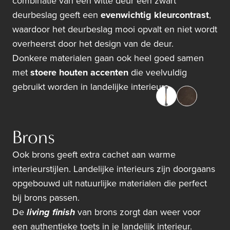
combinatie van een witte deur een zwart
deurbeslag geeft een
evenwichtig kleurcontrast
,
waardoor het deurbeslag mooi opvalt en niet wordt
overheerst door het design van de deur.
Donkere materialen gaan ook heel goed samen
met
stoere houten accenten
die veelvuldig
gebruikt worden in landelijke interieurs.
Brons
Ook brons geeft extra cachet aan warme
interieurstijlen. Landelijke interieurs zijn doorgaans
opgebouwd uit natuurlijke materialen die perfect
bij brons passen.
De
living finish
van brons zorgt dan weer voor
een authentieke toets in je landelijk interieur.