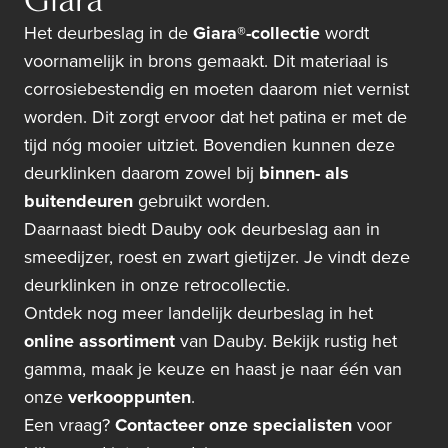
Het deurbeslag in de
Giara®-collectie
wordt
voornamelijk in brons gemaakt. Dit materiaal is
corrosiebestendig en moeten daarom niet vernist
worden. Dit zorgt ervoor dat het patina er met de
tijd nóg mooier uitziet. Bovendien kunnen deze
deurklinken daarom zowel bij
binnen- als
buitendeuren
gebruikt worden.
Daarnaast biedt Dauby ook deurbeslag aan in
smeedijzer, roest en zwart gietijzer. Je vindt deze
deurklinken in onze retrocollectie.
Ontdek nog meer landelijk deurbeslag in het
online assortiment
van Dauby. Bekijk rustig het
gamma, maak je keuze en haast je naar één van
onze
verkooppunten
.
Een vraag?
Contacteer onze specialisten
voor