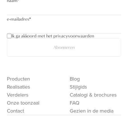
naam
*
e-mailadres
*
Ik ga akkoord met het privacyvoorwaarden
Abonneren
Producten
Blog
Realisaties
Stijlgids
Verdelers
Catalogi & brochures
Onze toonzaal
FAQ
Contact
Gezien in de media