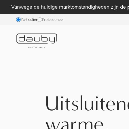
Vanwege de huidige marktomstandigheden zijn de
Particulier
Professioneel
Uitsluite
warme,