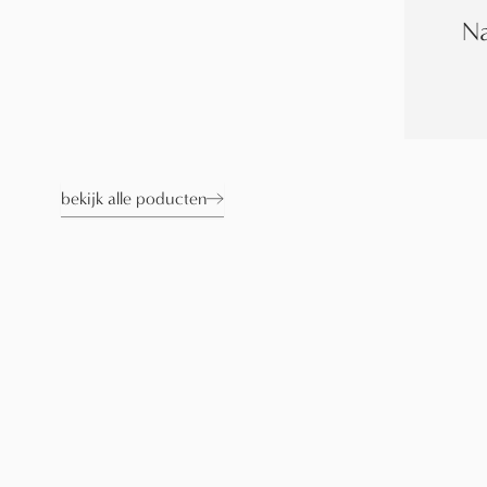
Na
bekijk alle poducten