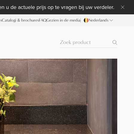
n u de actuele prijs op te vragen bij uw verdeler.
ds
Catalogi & brochures
FAQ
Gezien in de media
Nederlands