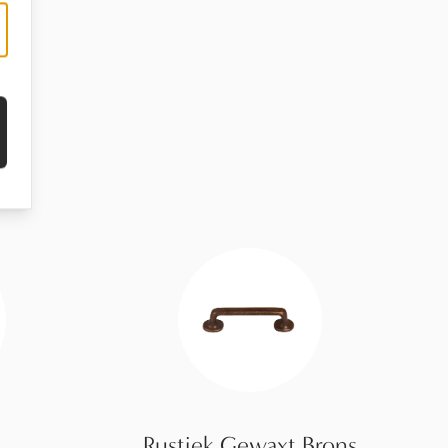
Rustiek Gewaxt Brons