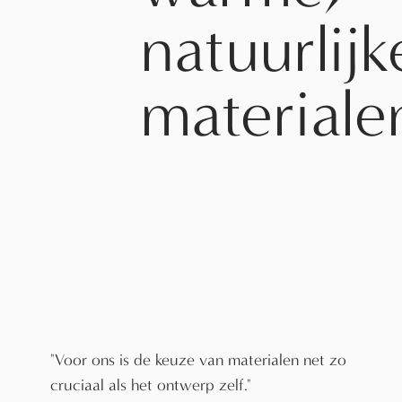
natuurlijk
materiale
"Voor ons is de keuze van materialen net zo
cruciaal als het ontwerp zelf."