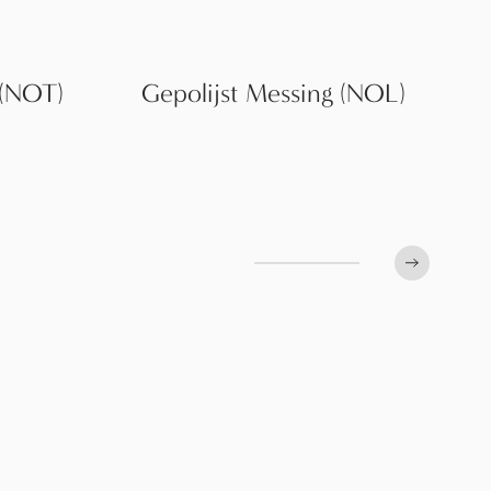
 (NOT)
Gepolijst Messing (NOL)
Next slid