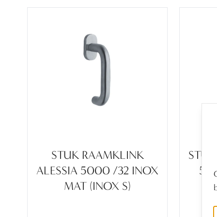
STUK RAAMKLINK
STUK
ALESSIA 5000 /32 INOX
520
MAT (INOX S)