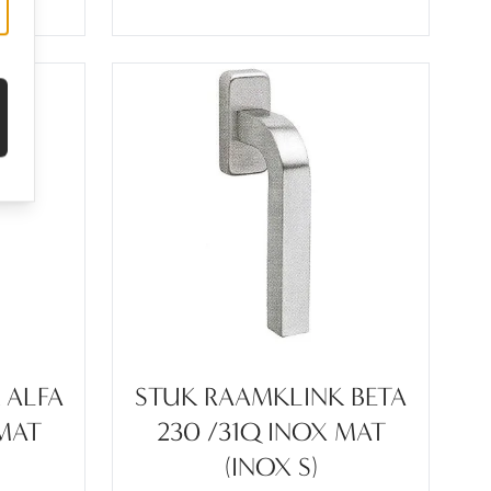
 ALFA
STUK RAAMKLINK BETA
 MAT
230 /31Q INOX MAT
(INOX S)