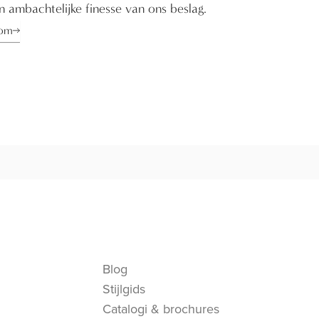
en ambachtelijke finesse van ons beslag.
oom
Blog
Stijlgids
Catalogi & brochures