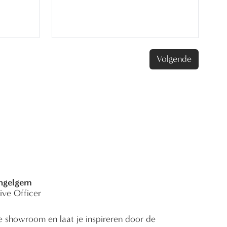
Volgende
Ingelgem
ive Officer
e showroom en laat je inspireren door de