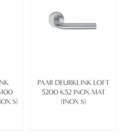
INK
PAAR DEURKLINK LOFT
5100
5200 K52 INOX MAT
NOX S)
(INOX S)