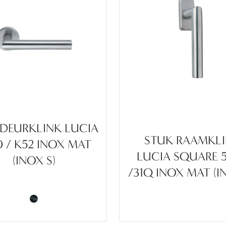
 DEURKLINK LUCIA
STUK RAAMKL
0 / K52 INOX MAT
LUCIA SQUARE 
(INOX S)
/31Q INOX MAT (I