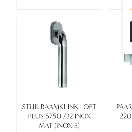
STUK RAAMKLINK LOFT
PAAR
PLUS 5750 /32 INOX
220
MAT (INOX S)