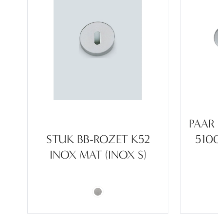
PAAR
STUK BB-ROZET K52
510
INOX MAT (INOX S)