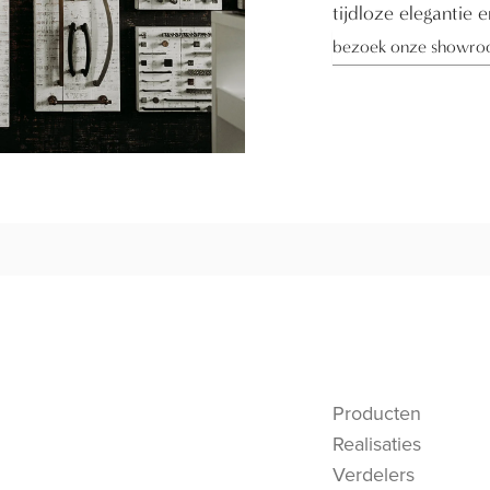
tijdloze elegantie 
bezoek onze showr
Producten
Realisaties
Verdelers