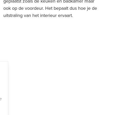
geplaatst zoals de keuken en badkamer maar
ook op de voordeur. Het bepaalt dus hoe je de
uitstraling van het interieur ervaart.
e