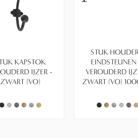
STUK HOUDER
TUK KAPSTOK
EINDSTEUNEN
OUDERD IJZER -
VEROUDERD IJZ
ZWART (VO)
ZWART (VO) 10