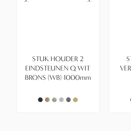
STUK HOUDER 2
S
EINDSTEUNEN Q WIT
VER
BRONS (WB) 1000mm