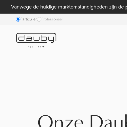
Vanwege de huidige marktomstandigheden zijn de
Particulier
Professioneel
Onze Dau