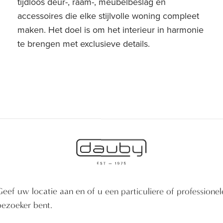
tijdloos deur-, raam-, meubelbeslag en
accessoires die elke stijlvolle woning compleet
maken. Het doel is om het interieur in harmonie
te brengen met exclusieve details.
Geef uw locatie aan en of u een particuliere of professionel
bezoeker bent.