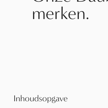
merken.
Inhoudsopgave