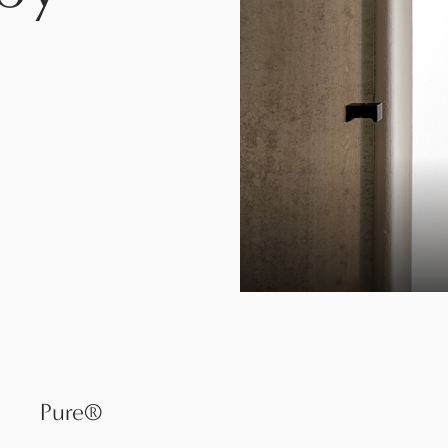
Pure®