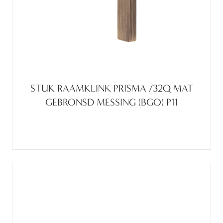
STUK RAAMKLINK PRISMA /32Q MAT
GEBRONSD MESSING (BGO) P11