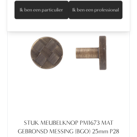
Ik ben een particulier
Ik ben een professional
STUK MEUBELKNOP PM1673 MAT
GEBRONSD MESSING (BGO) 25mm P28