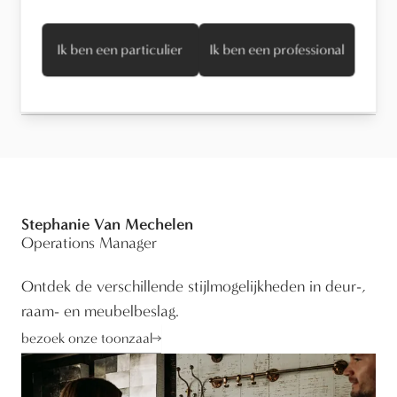
Onderhoud
Ik ben een particulier
Ik ben een professional
Technische informatie
Stephanie Van Mechelen
Operations Manager
Ontdek de verschillende stijlmogelijkheden in deur-,
raam- en meubelbeslag.
bezoek onze toonzaal