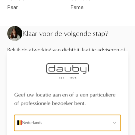
Paar
Fama
Klaar voor de volgende stap?
Bekijk de afwerking van dichtbij, laat je adviseren of
vind een verdeler in je buurt.
Bezoek de toonzaal
Vind een verdeler
Geef uw locatie aan en of u een particuliere
of professionele bezoeker bent.
Stel een vraag
Nederlands