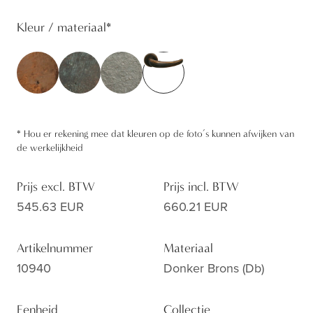
Kleur / materiaal
*
*
Hou er rekening mee dat kleuren op de foto’s kunnen afwijken van
de werkelijkheid
Prijs excl. BTW
Prijs incl. BTW
545.63 EUR
660.21 EUR
Artikelnummer
Materiaal
10940
Donker Brons (db)
Eenheid
Collectie