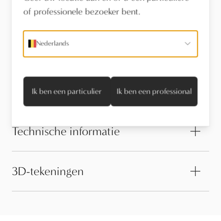
of professionele bezoeker bent.
Vind een verdeler
Nederlands
Stel een vraag
Onderhoud
Ik ben een particulier
Ik ben een professional
Technische informatie
3D-tekeningen