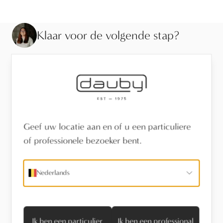
Klaar voor de volgende stap?
Bekijk de afwerking van dichtbij, laat je adviseren of
vind een verdeler in je buurt.
Bezoek de toonzaal
Geef uw locatie aan en of u een particuliere
Vind een verdeler
of professionele bezoeker bent.
Stel een vraag
Nederlands
Technische informatie
Ik ben een particulier
Ik ben een professional