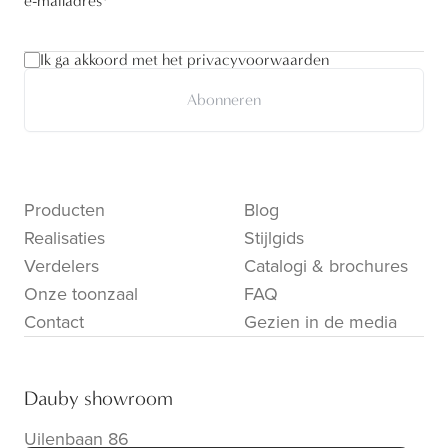
e-mailadres
*
Ik ga akkoord met het privacyvoorwaarden
Abonneren
Producten
Blog
Realisaties
Stijlgids
Verdelers
Catalogi & brochures
Onze toonzaal
FAQ
Contact
Gezien in de media
Dauby showroom
Uilenbaan 86