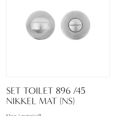
SET TOILET 896 /45
NIKKEL MAT (NS)
Kleur / materiaal
*