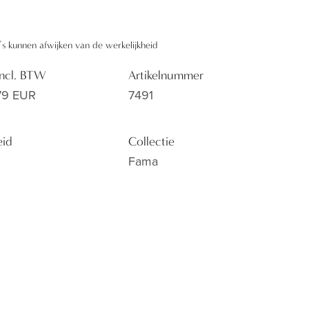
’s kunnen afwijken van de werkelijkheid
 incl. BTW
Artikelnummer
79 EUR
7491
eid
Collectie
Fama