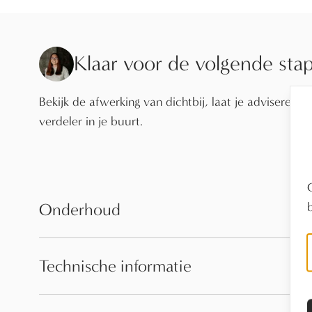
Klaar voor de volgende sta
Bekijk de afwerking van dichtbij, laat je adviseren o
verdeler in je buurt.
Onderhoud
Technische informatie