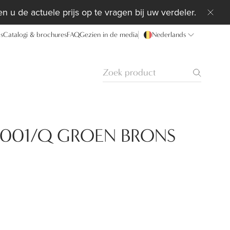
n u de actuele prijs op te vragen bij uw verdeler.
ds
Catalogi & brochures
FAQ
Gezien in de media
Nederlands
9001/Q GROEN BRONS