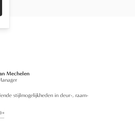
Van Mechelen
Manager
ende stijlmogelijkheden in deur-, raam-
l