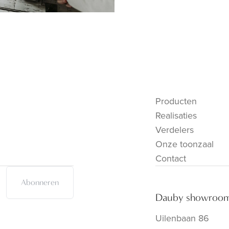
Producten
Realisaties
Verdelers
Onze toonzaal
Contact
Abonneren
Dauby showroo
Uilenbaan 86