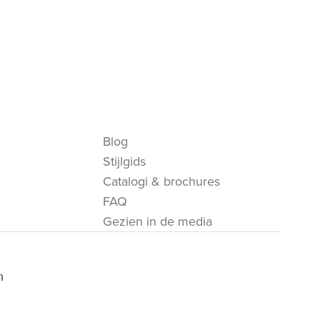
Blog
Stijlgids
Catalogi & brochures
FAQ
Gezien in de media
m