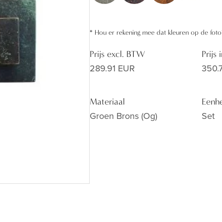
*
Hou er rekening mee dat kleuren op de foto
Prijs excl. BTW
Prijs
289.91 EUR
350.
Materiaal
Eenh
Groen Brons (og)
Set