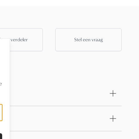
 een verdeler
Stel een vraag
e