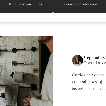
Ik ben een particulier
Ik ben een professional
Stephanie 
Operations 
Ontdek de verschill
en meubelbeslag.
bezoek onze toonzaa