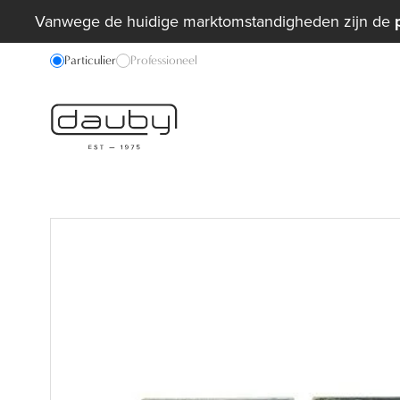
Vanwege de huidige marktomstandigheden zijn de
Particulier
Professioneel