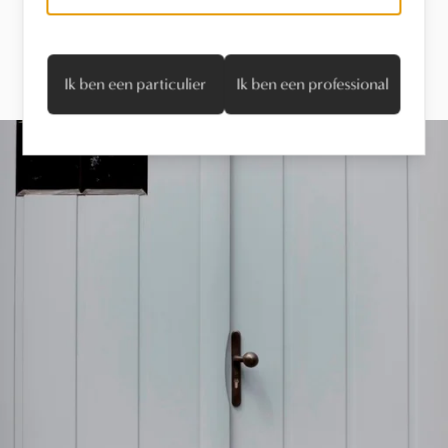
Laat je inspireren.
Ik ben een particulier
Ik ben een professional