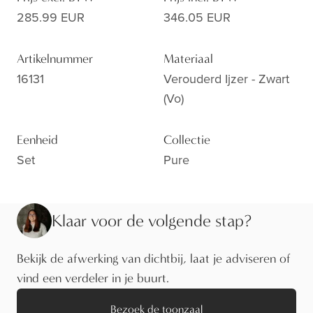
285.99 EUR
346.05 EUR
Artikelnummer
Materiaal
16131
Verouderd Ijzer - Zwart
(vo)
Eenheid
Collectie
Set
Pure
Klaar voor de volgende stap?
Bekijk de afwerking van dichtbij, laat je adviseren of
vind een verdeler in je buurt.
Bezoek de toonzaal