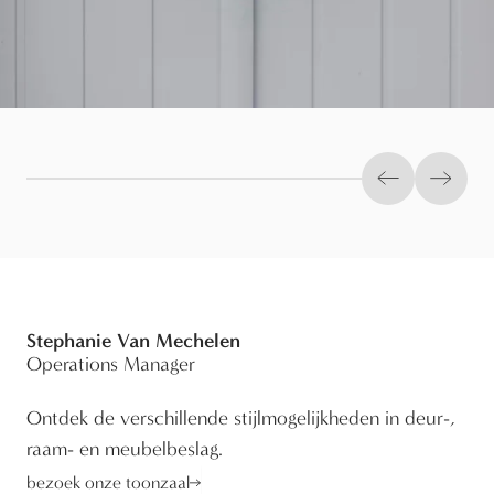
Previous slid
Next s
Stephanie Van Mechelen
Operations Manager
Ontdek de verschillende stijlmogelijkheden in deur-,
raam- en meubelbeslag.
bezoek onze toonzaal