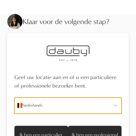
Klaar voor de volgende stap?
Bekijk de afwerking van dichtbij, laat je adviseren of
vind een verdeler in je buurt.
Bezoek de toonzaal
Geef uw locatie aan en of u een particuliere
Vind een verdeler
of professionele bezoeker bent.
Stel een vraag
Nederlands
Technische informatie
Ik ben een particulier
Ik ben een professional