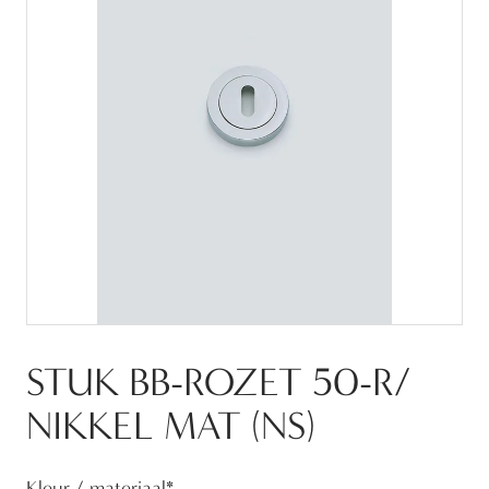
STUK BB-ROZET 50-R/
NIKKEL MAT (NS)
Kleur / materiaal
*