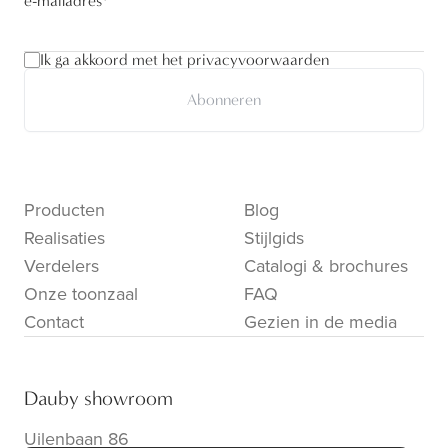
e-mailadres
*
Ik ga akkoord met het privacyvoorwaarden
Abonneren
Producten
Blog
Realisaties
Stijlgids
Verdelers
Catalogi & brochures
Onze toonzaal
FAQ
Contact
Gezien in de media
Dauby showroom
Uilenbaan 86