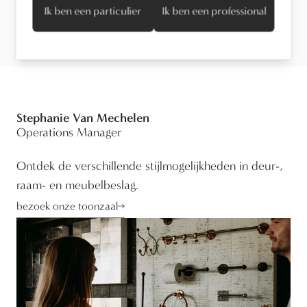
Technische informatie
Ik ben een particulier
Ik ben een professional
Stephanie Van Mechelen
Operations Manager
Ontdek de verschillende stijlmogelijkheden in deur-,
raam- en meubelbeslag.
bezoek onze toonzaal