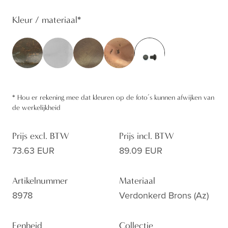
Kleur / materiaal
*
*
Hou er rekening mee dat kleuren op de foto’s kunnen afwijken van
de werkelijkheid
Prijs excl. BTW
Prijs incl. BTW
73.63 EUR
89.09 EUR
Artikelnummer
Materiaal
8978
Verdonkerd Brons (az)
Eenheid
Collectie