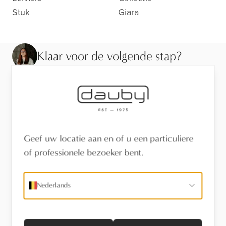
Stuk
Giara
Klaar voor de volgende stap?
Bekijk de afwerking van dichtbij, laat je adviseren of
vind een verdeler in je buurt.
Bezoek de toonzaal
Geef uw locatie aan en of u een particuliere
Vind een verdeler
of professionele bezoeker bent.
Stel een vraag
Nederlands