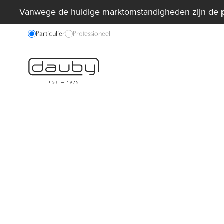
Vanwege de huidige marktomstandigheden zijn de
Particulier
Professioneel