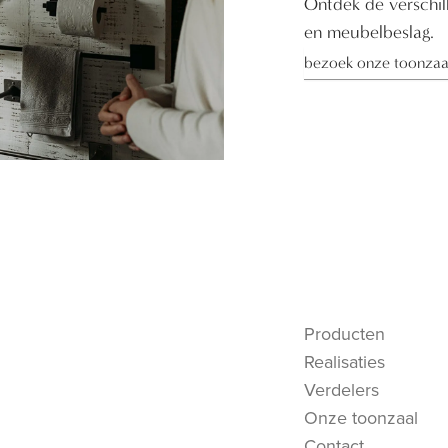
Ontdek de verschill
en meubelbeslag.
bezoek onze toonzaa
Producten
Realisaties
Verdelers
Onze toonzaal
Contact