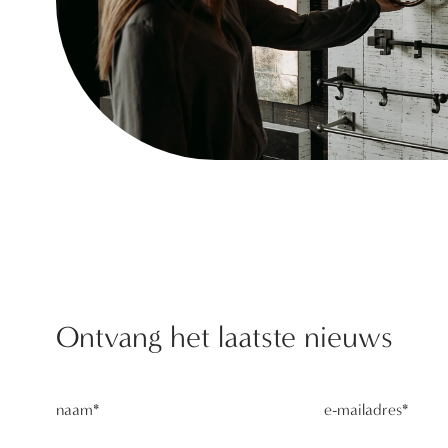
Ontvang het laatste nieuws
naam
*
e-mailadres
*