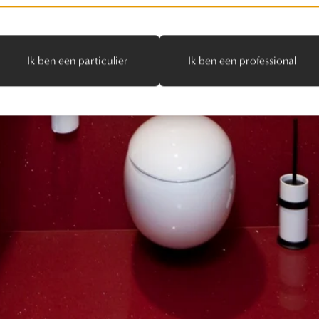
Ik ben een particulier
Ik ben een professional