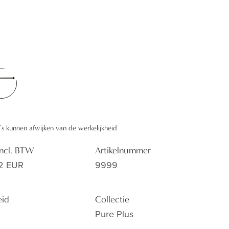
rkante vorm.Voor de toiletrolhouders en
k een extra rozet die je tussen de wand en de
ra ruimte creëert. Deze bestaan in de vierkante en
’s kunnen afwijken van de werkelijkheid
 incl. BTW
Artikelnummer
2 EUR
9999
eid
Collectie
Pure Plus