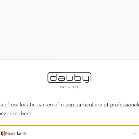
Laat je inspireren.
Geef uw locatie aan en of u een particuliere of professionel
bezoeker bent.
Nederlands