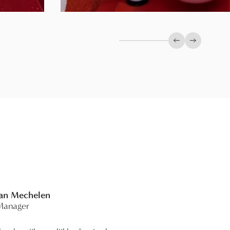
Previous slide
Next slid
Van Mechelen
Manager