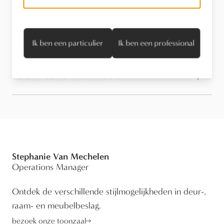
Onderhoud
Ik ben een particulier
Ik ben een professional
Technische informatie
Stephanie Van Mechelen
Operations Manager
Ontdek de verschillende stijlmogelijkheden in deur-,
raam- en meubelbeslag.
bezoek onze toonzaal