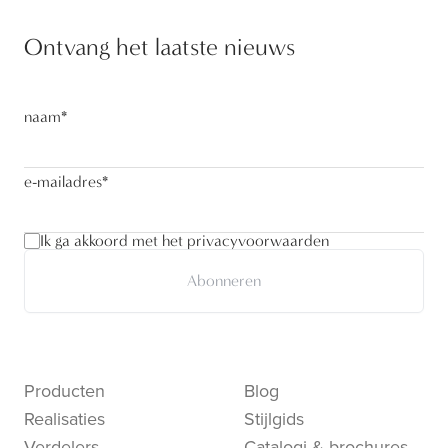
Ontvang het laatste nieuws
naam
*
e-mailadres
*
Ik ga akkoord met het privacyvoorwaarden
Abonneren
Producten
Blog
Realisaties
Stijlgids
Verdelers
Catalogi & brochures