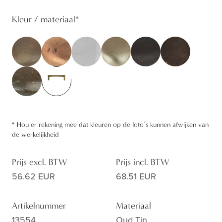
Kleur / materiaal
*
*
Hou er rekening mee dat kleuren op de foto’s kunnen afwijken van
de werkelijkheid
Prijs excl. BTW
Prijs incl. BTW
56.62 EUR
68.51 EUR
Artikelnummer
Materiaal
13554
Oud Tin