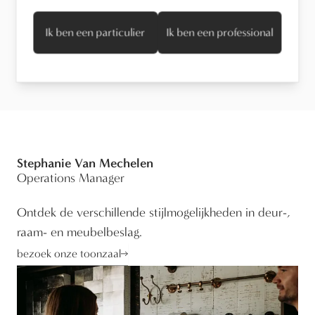
Ik ben een particulier
Ik ben een professional
Technische informatie
Stephanie Van Mechelen
Operations Manager
Ontdek de verschillende stijlmogelijkheden in deur-,
raam- en meubelbeslag.
bezoek onze toonzaal