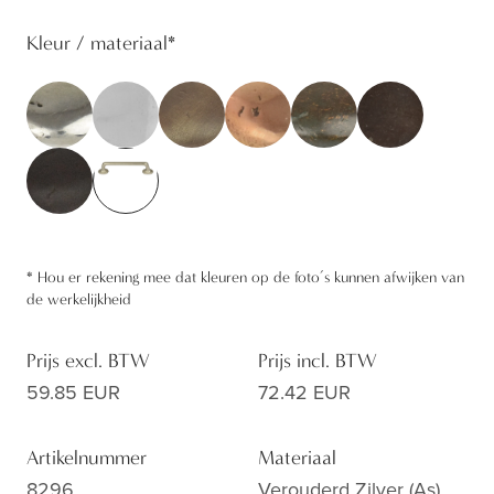
Kleur / materiaal
*
*
Hou er rekening mee dat kleuren op de foto’s kunnen afwijken van
de werkelijkheid
Prijs excl. BTW
Prijs incl. BTW
59.85 EUR
72.42 EUR
Artikelnummer
Materiaal
8296
Verouderd Zilver (as)