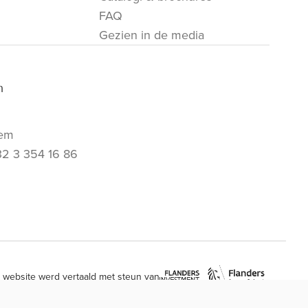
FAQ
Gezien in de media
m
em
32 3 354 16 86
 website werd vertaald met steun van