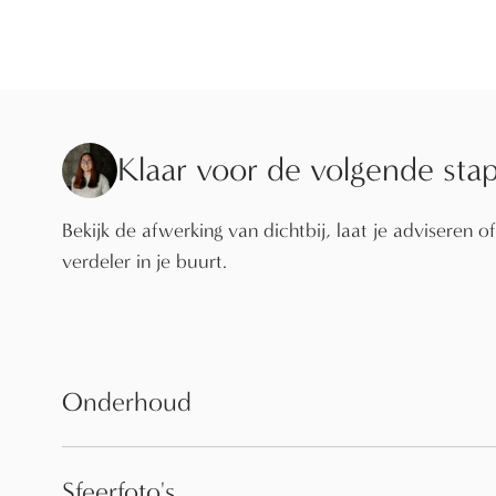
Klaar voor de volgende sta
Bekijk de afwerking van dichtbij, laat je adviseren o
verdeler in je buurt.
Onderhoud
Sfeerfoto's