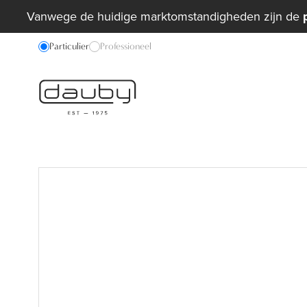
Vanwege de huidige marktomstandigheden zijn de
Particulier
Professioneel