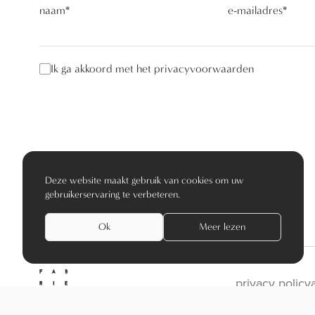
naam
*
e-mailadres
*
Ik ga akkoord met het privacyvoorwaarden
Deze website maakt gebruik van cookies om uw
gebruikerservaring te verbeteren.
Ok
Meer lezen
privacy policy