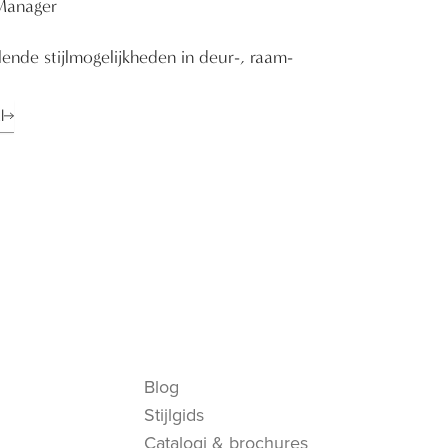
Manager
ende stijlmogelijkheden in deur-, raam-
l
Blog
Stijlgids
Catalogi & brochures