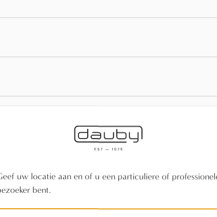
Laat je inspireren.
Geef uw locatie aan en of u een particuliere of professionel
bezoeker bent.