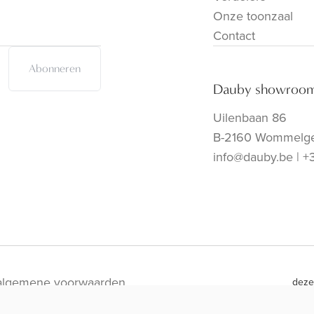
Onze toonzaal
Contact
Abonneren
Dauby showroo
Uilenbaan 86
B-2160 Wommelg
info@dauby.be
|
+
algemene voorwaarden
deze