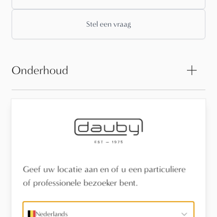
Stel een vraag
Onderhoud
Sfeerfoto's
Technische informatie
Geef uw locatie aan en of u een particuliere
of professionele bezoeker bent.
3D-tekeningen
Nederlands