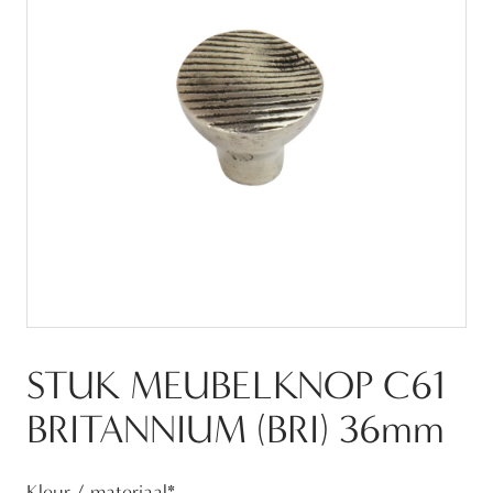
STUK MEUBELKNOP C61
BRITANNIUM (BRI) 36mm
Kleur / materiaal
*