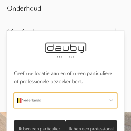
Onderhoud
Sfeerfoto's
Technische informatie
Geef uw locatie aan en of u een particuliere
of professionele bezoeker bent.
Laat je inspireren.
Nederlands
Ik ben een particulier
Ik ben een professional