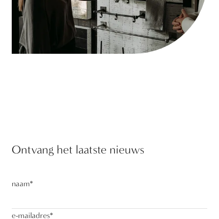
Ontvang het laatste nieuws
naam
*
e-mailadres
*