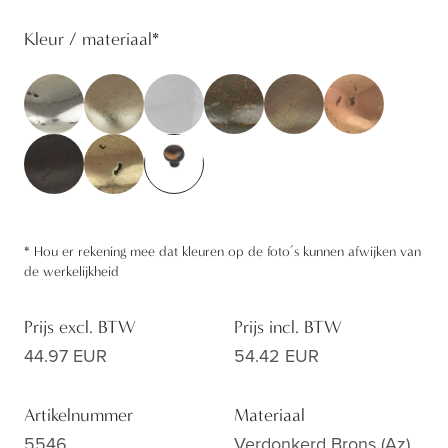
Kleur / materiaal
*
*
Hou er rekening mee dat kleuren op de foto’s kunnen afwijken van
de werkelijkheid
Prijs excl. BTW
Prijs incl. BTW
44.97 EUR
54.42 EUR
Artikelnummer
Materiaal
5546
Verdonkerd Brons (az)