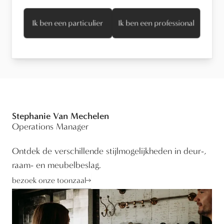
Ik ben een particulier
Ik ben een professional
Technische informatie
Stephanie Van Mechelen
Operations Manager
Ontdek de verschillende stijlmogelijkheden in deur-,
raam- en meubelbeslag.
bezoek onze toonzaal