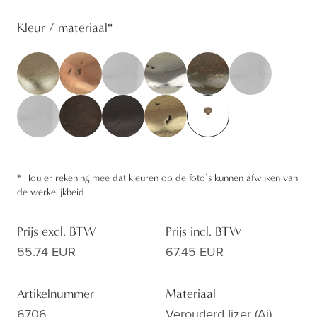
Kleur / materiaal
*
*
Hou er rekening mee dat kleuren op de foto’s kunnen afwijken van
de werkelijkheid
Prijs excl. BTW
Prijs incl. BTW
55.74 EUR
67.45 EUR
Artikelnummer
Materiaal
6706
Verouderd Ijzer (ai)