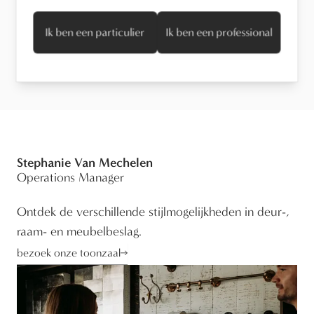
Ik ben een particulier
Ik ben een professional
Technische informatie
Stephanie Van Mechelen
Operations Manager
Ontdek de verschillende stijlmogelijkheden in deur-,
raam- en meubelbeslag.
bezoek onze toonzaal