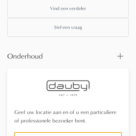
Vind een verdeler
Stel een vraag
Onderhoud
Sfeerfoto's
Technische informatie
Geef uw locatie aan en of u een particuliere
of professionele bezoeker bent.
3D-tekeningen