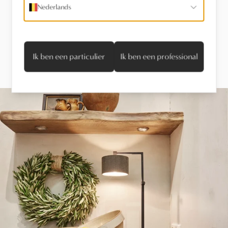
Nederlands
Laat je inspireren.
Ik ben een particulier
Ik ben een professional