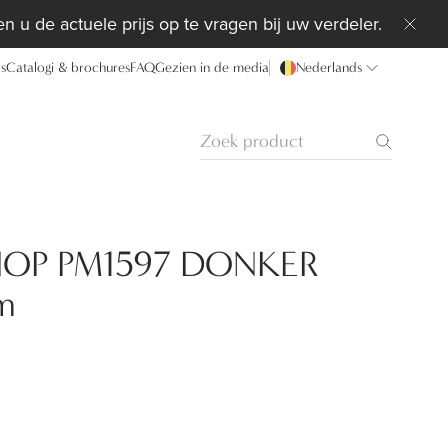
n u de actuele prijs op te vragen bij uw verdeler.
ds
Catalogi & brochures
FAQ
Gezien in de media
Nederlands
OP PM1597 DONKER
m