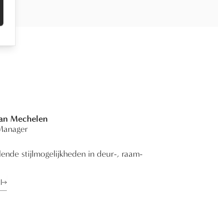
Van Mechelen
Manager
ende stijlmogelijkheden in deur-, raam-
l