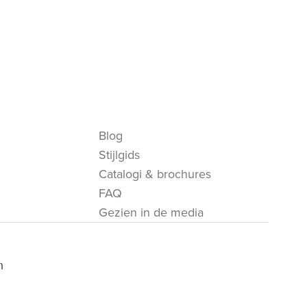
Blog
Stijlgids
Catalogi & brochures
FAQ
Gezien in de media
m