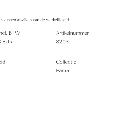
’s kunnen afwijken van de werkelijkheid
 incl. BTW
Artikelnummer
3 EUR
8203
eid
Collectie
Fama