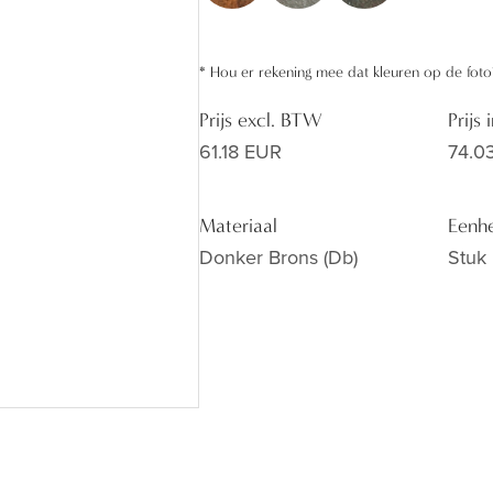
*
Hou er rekening mee dat kleuren op de foto
Prijs excl. BTW
Prijs
61.18 EUR
74.0
Materiaal
Eenh
Donker Brons (db)
Stuk