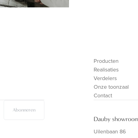
Producten
Realisaties
Verdelers
Onze toonzaal
Contact
Abonneren
Dauby showroo
Uilenbaan 86