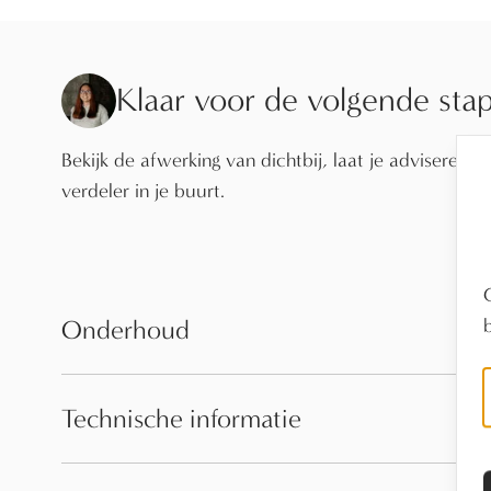
Klaar voor de volgende sta
Bekijk de afwerking van dichtbij, laat je adviseren o
verdeler in je buurt.
Onderhoud
Technische informatie