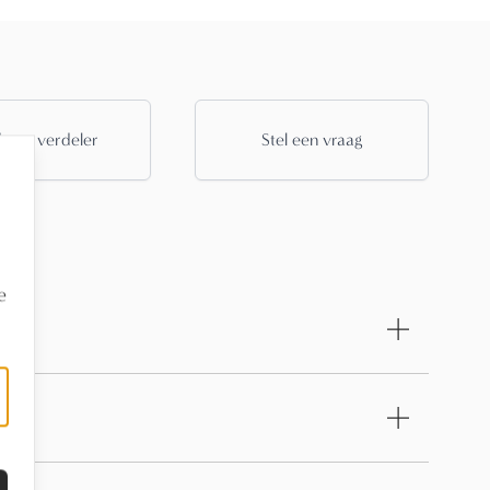
 een verdeler
Stel een vraag
e