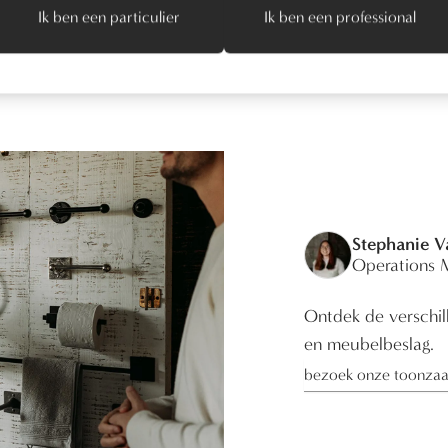
Ik ben een particulier
Ik ben een professional
Stephanie 
Operations 
Ontdek de verschill
en meubelbeslag.
bezoek onze toonzaa