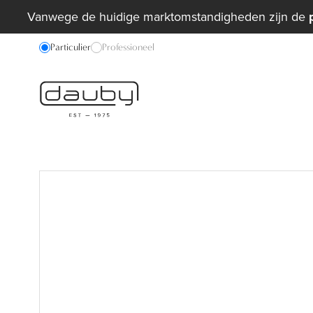
Vanwege de huidige marktomstandigheden zijn de
Particulier
Professioneel