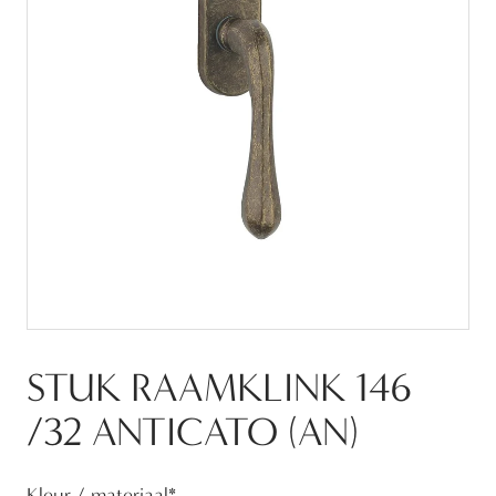
STUK RAAMKLINK 146
/32 ANTICATO (AN)
Kleur / materiaal
*