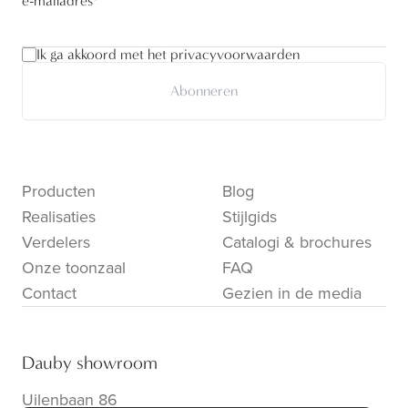
e-mailadres
*
Ik ga akkoord met het privacyvoorwaarden
Abonneren
Producten
Blog
Realisaties
Stijlgids
Verdelers
Catalogi & brochures
Onze toonzaal
FAQ
Contact
Gezien in de media
Dauby showroom
Uilenbaan 86