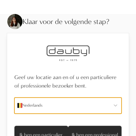
Klaar voor de volgende stap?
Bekijk de afwerking van dichtbij, laat je adviseren of
vind een verdeler in je buurt.
Bezoek de toonzaal
Geef uw locatie aan en of u een particuliere
Vind een verdeler
of professionele bezoeker bent.
Stel een vraag
Nederlands
Technische informatie
Ik ben een particulier
Ik ben een professional