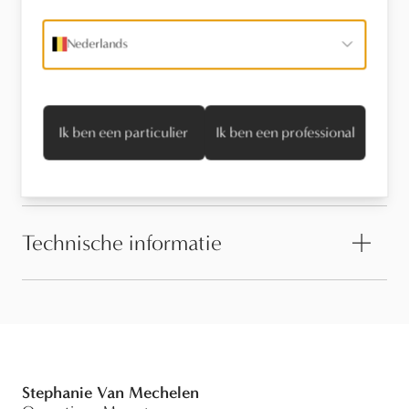
Vind een verdeler
Nederlands
Stel een vraag
Ik ben een particulier
Ik ben een professional
Onderhoud
Technische informatie
Stephanie Van Mechelen