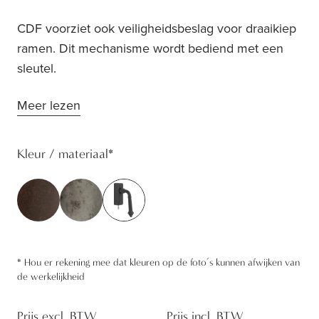
CDF voorziet ook veiligheidsbeslag voor draaikiep
ramen. Dit mechanisme wordt bediend met een
sleutel.
Meer lezen
Kleur / materiaal
*
*
Hou er rekening mee dat kleuren op de foto’s kunnen afwijken van
de werkelijkheid
Prijs excl. BTW
Prijs incl. BTW