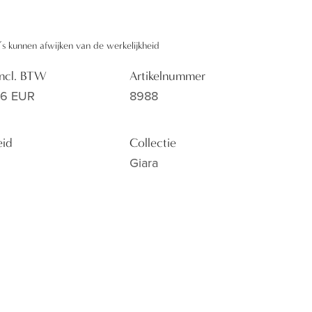
’s kunnen afwijken van de werkelijkheid
 incl. BTW
Artikelnummer
16 EUR
8988
eid
Collectie
Giara