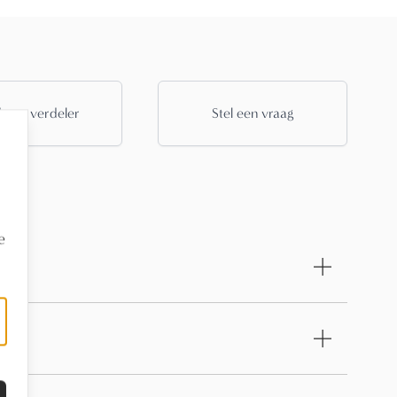
 een verdeler
Stel een vraag
e