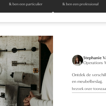
Ik ben een particulier
Ik ben een professional
Stephanie 
Operations 
Ontdek de verschill
en meubelbeslag.
bezoek onze toonzaa