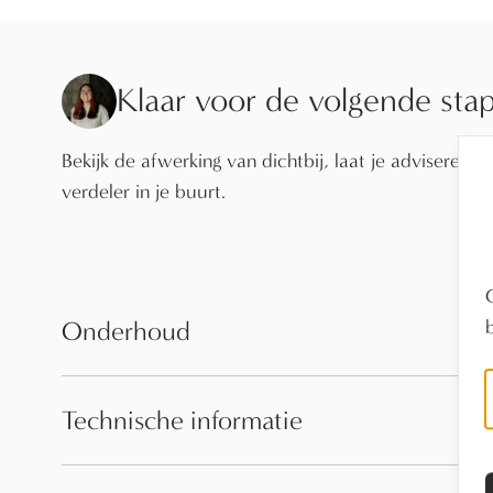
Klaar voor de volgende sta
Bekijk de afwerking van dichtbij, laat je adviseren o
verdeler in je buurt.
Onderhoud
Technische informatie