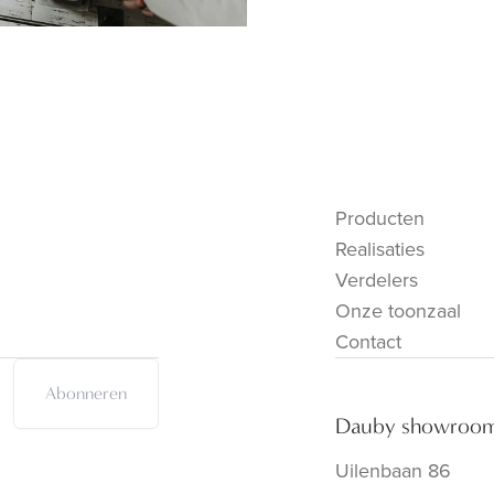
Producten
Realisaties
Verdelers
Onze toonzaal
Contact
Abonneren
Dauby showroo
Uilenbaan 86