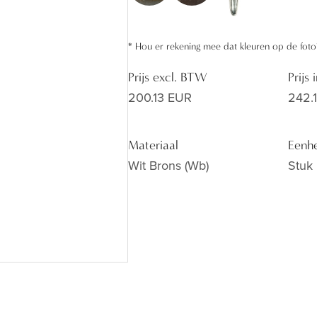
*
Hou er rekening mee dat kleuren op de foto
Prijs excl. BTW
Prijs
200.13 EUR
242.
Materiaal
Eenh
Wit Brons (wb)
Stuk