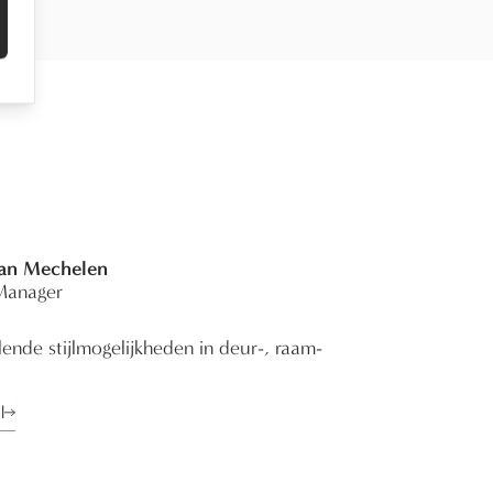
Van Mechelen
Manager
ende stijlmogelijkheden in deur-, raam-
l