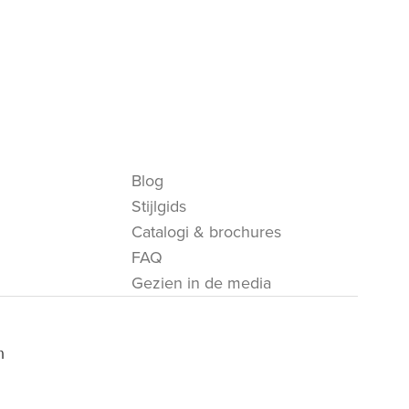
Blog
Stijlgids
Catalogi & brochures
FAQ
Gezien in de media
m