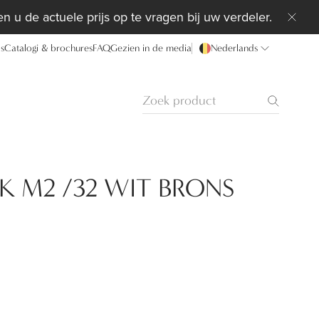
n u de actuele prijs op te vragen bij uw verdeler.
ds
Catalogi & brochures
FAQ
Gezien in de media
Nederlands
K M2 /32 WIT BRONS