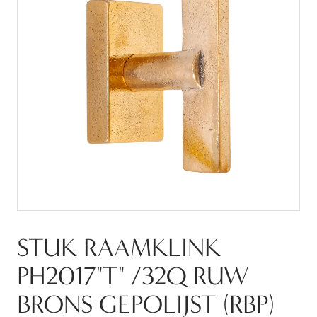
STUK RAAMKLINK
PH2017"T" /32Q RUW
BRONS GEPOLIJST (RBP)