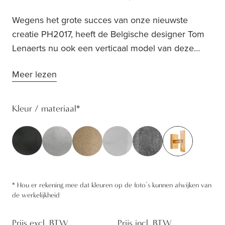
Wegens het grote succes van onze nieuwste
creatie PH2017, heeft de Belgische designer Tom
Lenaerts nu ook een verticaal model van deze
topper ontworpen: PH2017 T. Neem hem in
Meer lezen
combinatie met PH2017 of als raamklink! Dit strak
model geeft je interieur een tijdloze toets.
Kleur / materiaal
*
*
Hou er rekening mee dat kleuren op de foto’s kunnen afwijken van
de werkelijkheid
Prijs excl. BTW
Prijs incl. BTW