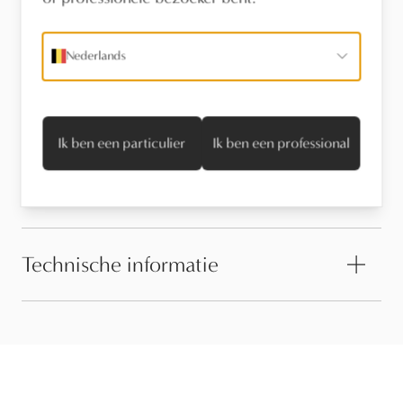
Vind een verdeler
Nederlands
Stel een vraag
Ik ben een particulier
Ik ben een professional
Onderhoud
Technische informatie